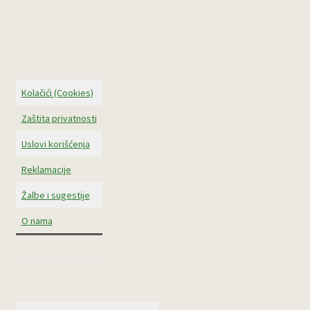
Kolačići (Cookies)
Zaštita privatnosti
Uslovi korišćenja
Reklamacije
Žalbe i sugestije
O nama