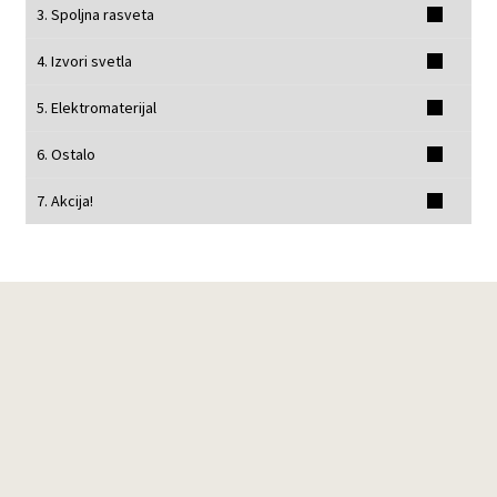
3. Spoljna rasveta
4. Izvori svetla
5. Elektromaterijal
6. Ostalo
7. Akcija!