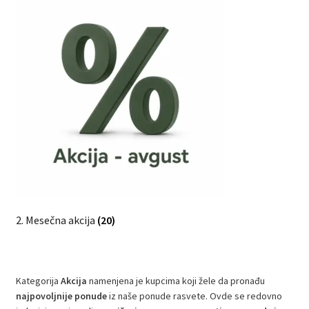
2. Mesečna akcija
(20)
Kategorija
Akcija
namenjena je kupcima koji žele da pronađu
najpovoljnije ponude
iz naše ponude rasvete. Ovde se redovno