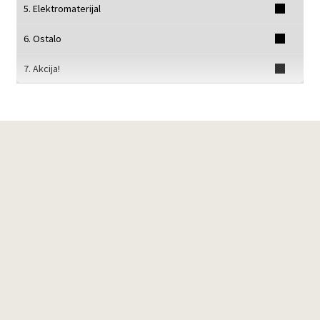
5. Elektromaterijal
6. Ostalo
7. Akcija!