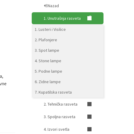
Nazad
1. Unutrašnja rasveta
1. Lusteri i Visilice
2. Plafonjere
3. Spot lampe
4. Stone lampe
5. Podne lampe
a,
6. Zidne lampe
ivne
7. Kupatilska rasveta
2. Tehnička rasveta
3. Spoljna rasveta
4. Izvori svetla