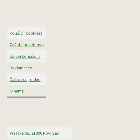
Kolačići (Cookies)
Zaštita privatnosti
Uslovi korišćenja
Reklamacije
Žalbe i sugestije
O nama
Vršačka 66, 21000 Novi Sad