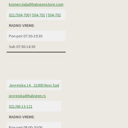
komercijala@halogenstore.com
021/504-700
|
504-701
|
504-702
RADNO VREME:
Pon-pet 07:30-19:30
Sub 07:30-14:30
Jevrejska 14., 21000 Novi Sad
jevrejska@halogen.rs
021/66-13-121
RADNO VREME:
Pon-pet 08:00-20:00