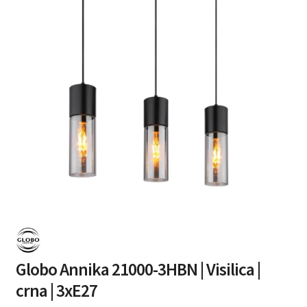
Globo Annika 21000-3HBN | Visilica |
crna | 3xE27