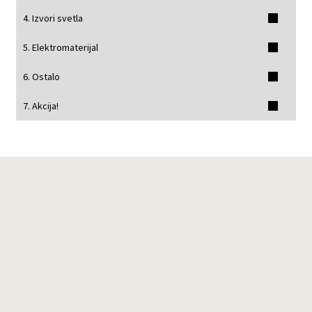
4. Izvori svetla
5. Elektromaterijal
6. Ostalo
7. Akcija!