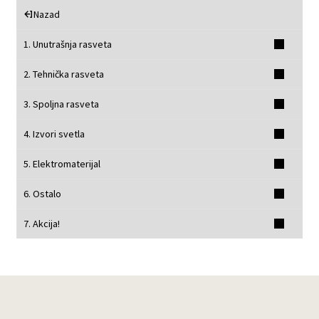
Nazad
1. Unutrašnja rasveta
2. Tehnička rasveta
3. Spoljna rasveta
4. Izvori svetla
5. Elektromaterijal
6. Ostalo
7. Akcija!