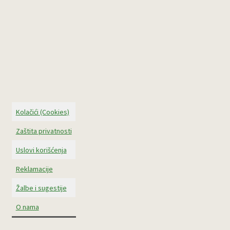
Kolačići (Cookies)
Zaštita privatnosti
Uslovi korišćenja
Reklamacije
Žalbe i sugestije
O nama