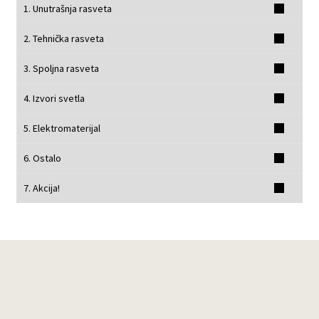
1. Unutrašnja rasveta
2. Tehnička rasveta
3. Spoljna rasveta
4. Izvori svetla
5. Elektromaterijal
6. Ostalo
7. Akcija!