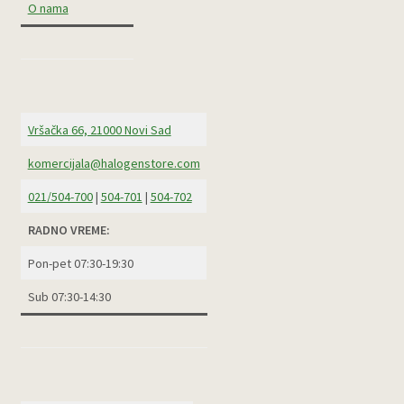
O nama
Vršačka 66, 21000 Novi Sad
komercijala@halogenstore.com
021/504-700
|
504-701
|
504-702
RADNO VREME:
Pon-pet 07:30-19:30
Sub 07:30-14:30