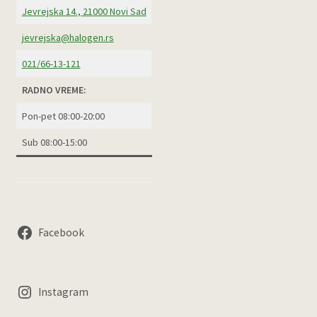
Jevrejska 14., 21000 Novi Sad
jevrejska@halogen.rs
021/66-13-121
RADNO VREME:
Pon-pet 08:00-20:00
Sub 08:00-15:00
Facebook
Instagram