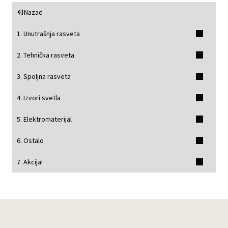
Nazad
1. Unutrašnja rasveta
2. Tehnička rasveta
3. Spoljna rasveta
4. Izvori svetla
5. Elektromaterijal
6. Ostalo
7. Akcija!