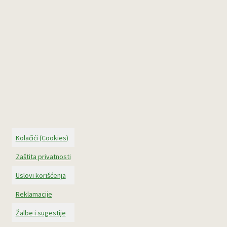
Kolačići (Cookies)
Zaštita privatnosti
Uslovi korišćenja
Reklamacije
Žalbe i sugestije