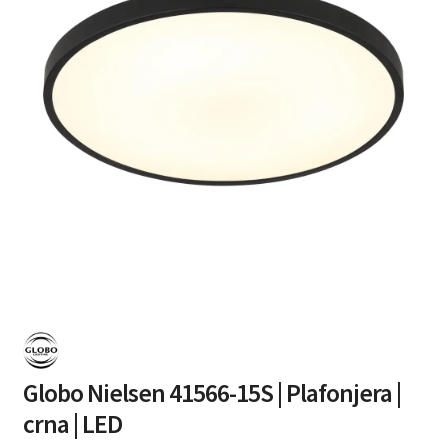
Globo Nielsen 41566-15S | Plafonjera |
crna | LED