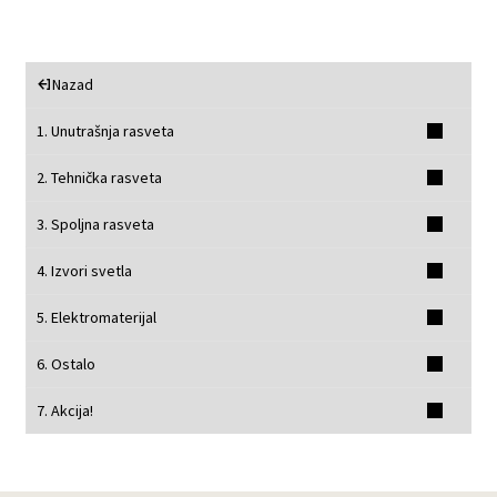
Nazad
1. Unutrašnja rasveta
2. Tehnička rasveta
3. Spoljna rasveta
4. Izvori svetla
5. Elektromaterijal
6. Ostalo
7. Akcija!