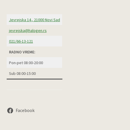
Jevrejska 14., 21000 Novi Sad
jevrejska@halogen.rs
021/66-13-121
RADNO VREME:
Pon-pet 08:00-20:00
Sub 08:00-15:00
Facebook