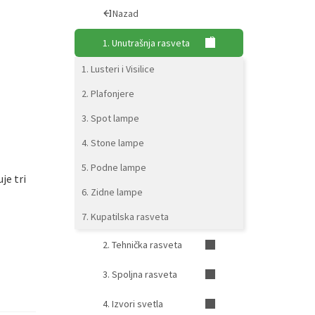
Nazad
1. Unutrašnja rasveta
1. Lusteri i Visilice
2. Plafonjere
3. Spot lampe
4. Stone lampe
5. Podne lampe
je tri
6. Zidne lampe
7. Kupatilska rasveta
2. Tehnička rasveta
3. Spoljna rasveta
4. Izvori svetla