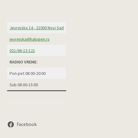
Jevrejska 14., 21000 Novi Sad
jevrejska@halogen.rs
021/66-13-121
RADNO VREME:
Pon-pet 08:00-20:00
Sub 08:00-15:00
Facebook