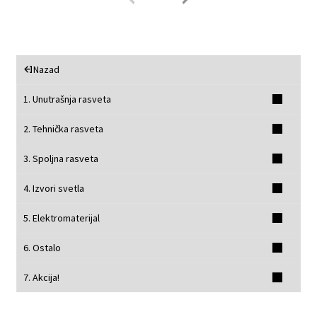
Nazad
1. Unutrašnja rasveta
2. Tehnička rasveta
3. Spoljna rasveta
4. Izvori svetla
5. Elektromaterijal
6. Ostalo
7. Akcija!