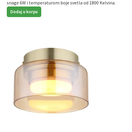
snage 6W i temperaturom boje svetla od 1800 Kelvina.
Dodaj u korpu