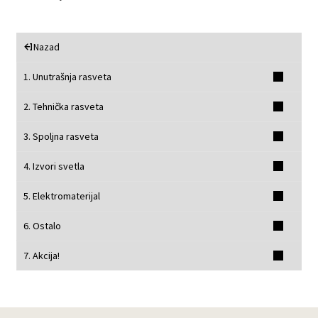
po
najnovijem
Nazad
1. Unutrašnja rasveta
2. Tehnička rasveta
3. Spoljna rasveta
4. Izvori svetla
5. Elektromaterijal
6. Ostalo
7. Akcija!