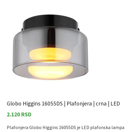
najnovijem
Globo Higgins 16055DS | Plafonjera | crna | LED
2.120
RSD
Plafonjera Globo Higgins 16055DS je LED plafonska lampa