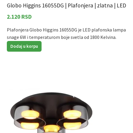
Globo Higgins 16055DG | Plafonjera | zlatna | LED
2.120
RSD
Plafonjera Globo Higgins 16055DG je LED plafonska lampa
snage 6W i temperaturom boje svetla od 1800 Kelvina.
Dodaj u korpu