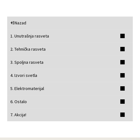
Nazad
1. Unutrašnja rasveta
2. Tehnička rasveta
3. Spoljna rasveta
4. Izvori svetla
5. Elektromaterijal
6. Ostalo
7. Akcija!