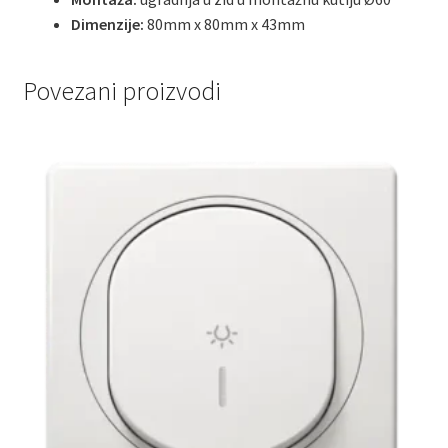
Dimenzije:
80mm x 80mm x 43mm
Povezani proizvodi