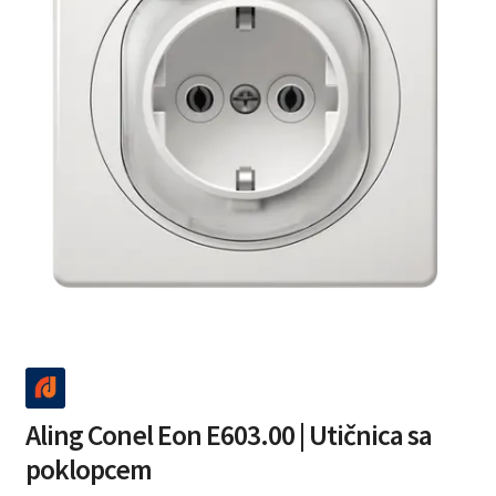
Aling Conel Eon E603.00 | Utičnica sa
poklopcem