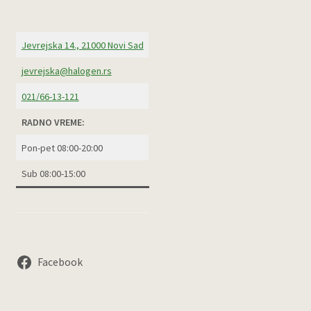
Jevrejska 14., 21000 Novi Sad
jevrejska@halogen.rs
021/66-13-121
RADNO VREME:
Pon-pet 08:00-20:00
Sub 08:00-15:00
Facebook