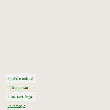
Kolačići (Cookies)
Zaštita privatnosti
Uslovi korišćenja
Reklamacije