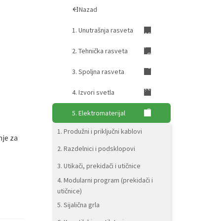
Nazad
1. Unutrašnja rasveta
2. Tehnička rasveta
3. Spoljna rasveta
4. Izvori svetla
5. Elektromaterijal
7
1. Produžni i priključni kablovi
nje za
2. Razdelnici i podsklopovi
3. Utikači, prekidači i utičnice
4. Modularni program (prekidači i
utičnice)
5. Sijalična grla